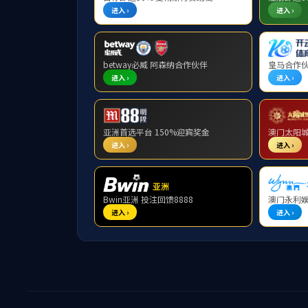
人才招聘
人才招聘
招生
best365
舒爱荣
就业
沈成义
员工之窗
刘勤
张成
邓觐铧