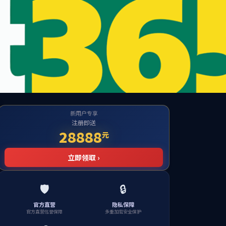
聘
团学工作
党建思政
教学科研
公司概况
首页