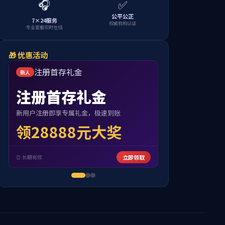
首页
->
人才招聘
2025-10-26
2025-10-10
2025-10-10
2025-10-10
2025-10-10
2025-10-10