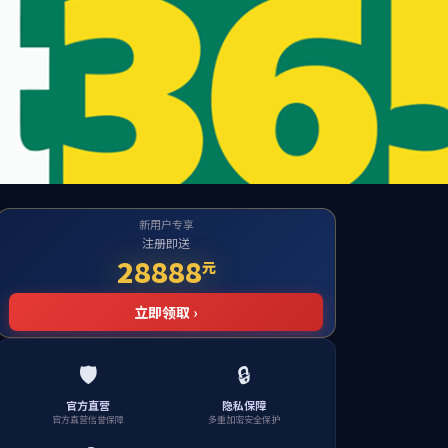
聘
团学工作
党建思政
教学科研
公司概况
首页