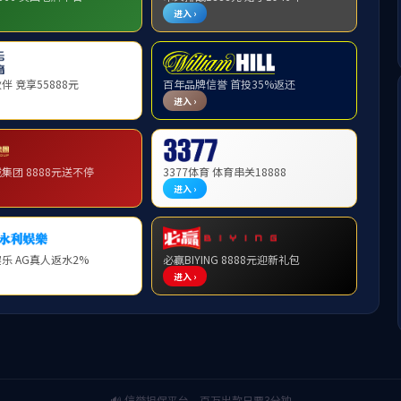
、副董事长周书民带队开展访企拓岗专项行动
来学院商谈项目合作
来学院商谈项目合作
中国官方网站成功举行冬季消防演练
国官方网站开放实验室介绍
国官方网站实验室管理制度