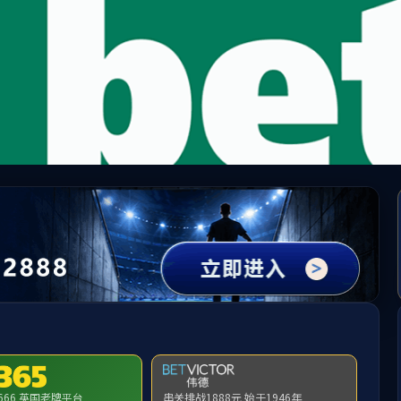
best365|中国有限公司-官方网站
领导信箱
下载中心
人才招